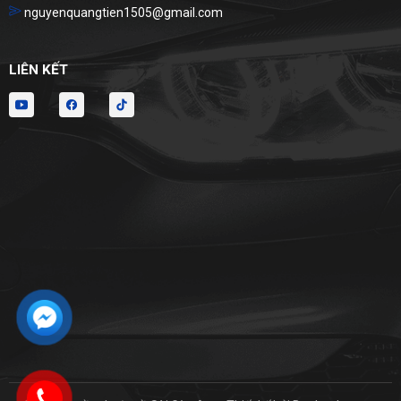
nguyenquangtien1505@gmail.com
LIÊN KẾT