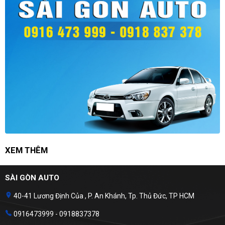
XEM THÊM
SÀI GÒN AUTO
40-41 Lương Định Của , P. An Khánh, Tp. Thủ Đức, TP HCM
0916473999 - 0918837378