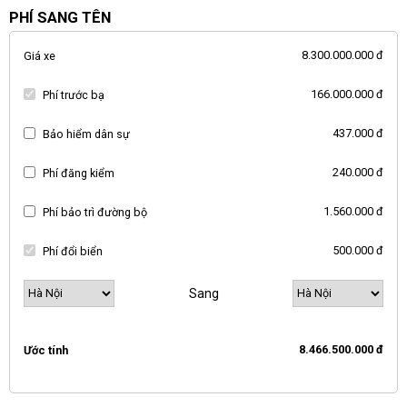
PHÍ SANG TÊN
8.300.000.000 đ
Giá xe
166.000.000 đ
Phí trước bạ
437.000 đ
Bảo hiểm dân sự
240.000 đ
Phí đăng kiểm
1.560.000 đ
Phí bảo trì đường bộ
500.000 đ
Phí đổi biển
Sang
8.466.500.000 đ
Ước tính