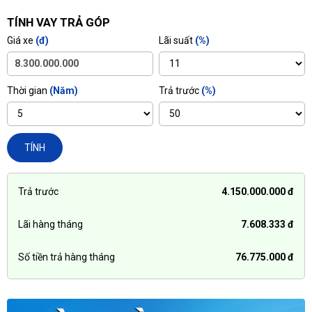
TÍNH VAY TRẢ GÓP
Giá xe
(đ)
Lãi suất
(%)
Thời gian
(Năm)
Trả trước
(%)
TÍNH
Trả trước
4.150.000.000 đ
Lãi hàng tháng
7.608.333 đ
Số tiền trả hàng tháng
76.775.000 đ