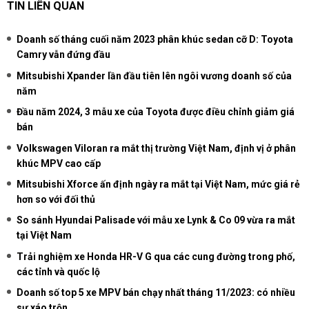
TIN LIÊN QUAN
Doanh số tháng cuối năm 2023 phân khúc sedan cỡ D: Toyota
Camry vẫn đứng đầu
Mitsubishi Xpander lần đầu tiên lên ngôi vương doanh số của
năm
Đầu năm 2024, 3 mẫu xe của Toyota được điều chỉnh giảm giá
bán
Volkswagen Viloran ra mắt thị trường Việt Nam, định vị ở phân
khúc MPV cao cấp
Mitsubishi Xforce ấn định ngày ra mắt tại Việt Nam, mức giá rẻ
hơn so với đối thủ
So sánh Hyundai Palisade với mẫu xe Lynk & Co 09 vừa ra mắt
tại Việt Nam
Trải nghiệm xe Honda HR-V G qua các cung đường trong phố,
các tỉnh và quốc lộ
Doanh số top 5 xe MPV bán chạy nhất tháng 11/2023: có nhiều
sự xáo trộn