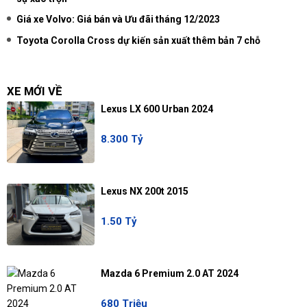
Giá xe Volvo: Giá bán và Ưu đãi tháng 12/2023
Toyota Corolla Cross dự kiến sản xuất thêm bản 7 chỗ
XE MỚI VỀ
Lexus LX 600 Urban 2024
8.300 Tỷ
Lexus NX 200t 2015
1.50 Tỷ
Mazda 6 Premium 2.0 AT 2024
680 Triệu