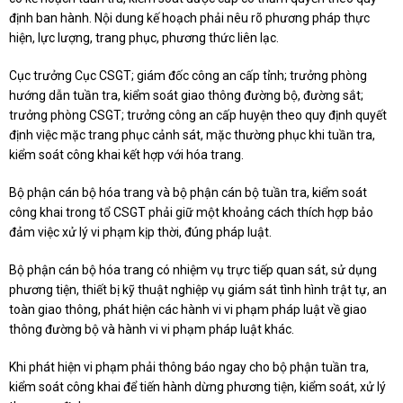
định ban hành. Nội dung kế hoạch phải nêu rõ phương pháp thực
hiện, lực lượng, trang phục, phương thức liên lạc.
Cục trưởng Cục CSGT; giám đốc công an cấp tỉnh; trưởng phòng
hướng dẫn tuần tra, kiểm soát giao thông đường bộ, đường sắt;
trưởng phòng CSGT; trưởng công an cấp huyện theo quy định quyết
định việc mặc trang phục cảnh sát, mặc thường phục khi tuần tra,
kiểm soát công khai kết hợp với hóa trang.
Bộ phận cán bộ hóa trang và bộ phận cán bộ tuần tra, kiểm soát
công khai trong tổ CSGT phải giữ một khoảng cách thích hợp bảo
đảm việc xử lý vi phạm kịp thời, đúng pháp luật.
Bộ phận cán bộ hóa trang có nhiệm vụ trực tiếp quan sát, sử dụng
phương tiện, thiết bị kỹ thuật nghiệp vụ giám sát tình hình trật tự, an
toàn giao thông, phát hiện các hành vi vi phạm pháp luật về giao
thông đường bộ và hành vi vi phạm pháp luật khác.
Khi phát hiện vi phạm phải thông báo ngay cho bộ phận tuần tra,
kiểm soát công khai để tiến hành dừng phương tiện, kiểm soát, xử lý