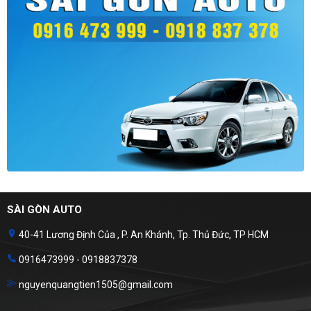
SÀI GÒN AUTO
40-41 Lương Định Của , P. An Khánh, Tp. Thủ Đức, TP HCM
0916473999 - 0918837378
nguyenquangtien1505@gmail.com