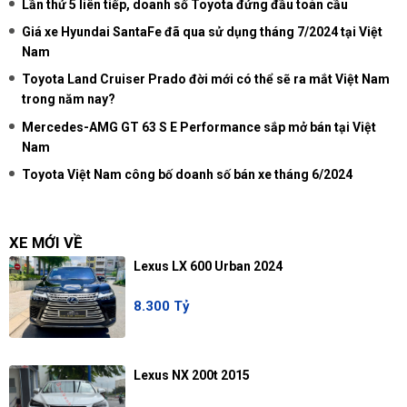
Lần thứ 5 liên tiếp, doanh số Toyota đứng đầu toàn cầu
Giá xe Hyundai SantaFe đã qua sử dụng tháng 7/2024 tại Việt
Nam
Toyota Land Cruiser Prado đời mới có thể sẽ ra mắt Việt Nam
trong năm nay?
Mercedes-AMG GT 63 S E Performance sắp mở bán tại Việt
Nam
Toyota Việt Nam công bố doanh số bán xe tháng 6/2024
XE MỚI VỀ
Lexus LX 600 Urban 2024
8.300 Tỷ
Lexus NX 200t 2015