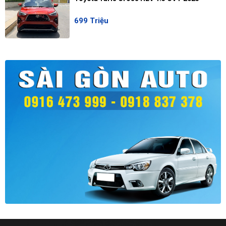
699 Triệu