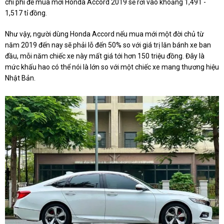
chi phí để mua mới Honda Accord 2019 sẽ rơi vào khoảng 1,491 -
1,517 tỉ đồng.
Như vậy, người dùng Honda Accord nếu mua mới một đời chủ từ
năm 2019 đến nay sẽ phải lỗ đến 50% so với giá trị lăn bánh xe ban
đầu, mỗi năm chiếc xe này mất giá tới hơn 150 triệu đồng. Đây là
mức khấu hao có thể nói là lớn so với một chiếc xe mang thương hiệu
Nhật Bản.