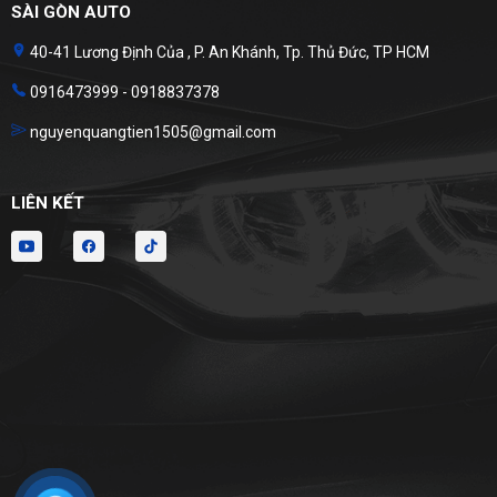
SÀI GÒN AUTO
40-41 Lương Định Của , P. An Khánh, Tp. Thủ Đức, TP HCM
0916473999 - 0918837378
nguyenquangtien1505@gmail.com
LIÊN KẾT