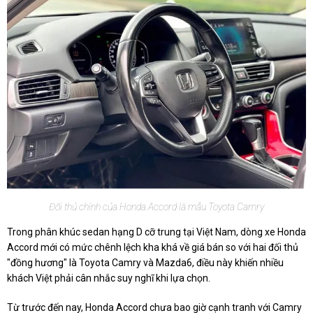
Đối thủ chính của Honda Accord là mẫu Toyota Camry
Trong phân khúc sedan hạng D cỡ trung tại Việt Nam, dòng xe Honda
Accord mới có mức chênh lệch kha khá về giá bán so với hai đối thủ
"đồng hương" là Toyota Camry và Mazda6, điều này khiến nhiều
khách Việt phải cân nhắc suy nghĩ khi lựa chọn.
Từ trước đến nay, Honda Accord chưa bao giờ cạnh tranh với Camry