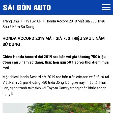
Trang Chủ
Tin Tức Xe
Honda Accord 2019 Mất Giá 750 Triệu
Sau 5 Năm Sử Dụng
HONDA ACCORD 2019 MẤT GIÁ 750 TRIỆU SAU 5 NĂM
SỬ DỤNG
Chiếc Honda Accord đời 2019 rao bán với giá khoảng 750 triệu
đồng sau 5 năm sử dụng, thấp hơn gần 50% so với thời điểm mua
mới.
Một chiếc Honda Accord đời 2019 rao bán trên các sàn xe ô tô cũ tại
Việt Nam với giá khoảng 750 triệu đồng. Dòng xe này nhập từ Thái
Lan, cạnh tranh trực tiếp với Toyota Camry trong phân khúc sedan
hạng D.