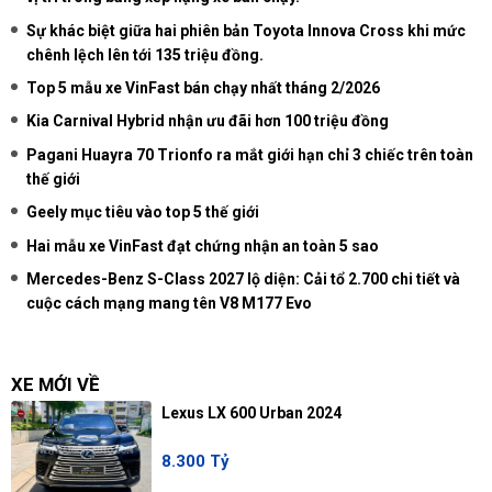
Sự khác biệt giữa hai phiên bản Toyota Innova Cross khi mức
chênh lệch lên tới 135 triệu đồng.
Top 5 mẫu xe VinFast bán chạy nhất tháng 2/2026
Kia Carnival Hybrid nhận ưu đãi hơn 100 triệu đồng
Pagani Huayra 70 Trionfo ra mắt giới hạn chỉ 3 chiếc trên toàn
thế giới
Geely mục tiêu vào top 5 thế giới
Hai mẫu xe VinFast đạt chứng nhận an toàn 5 sao
Mercedes-Benz S-Class 2027 lộ diện: Cải tổ 2.700 chi tiết và
cuộc cách mạng mang tên V8 M177 Evo
XE MỚI VỀ
Lexus LX 600 Urban 2024
8.300 Tỷ