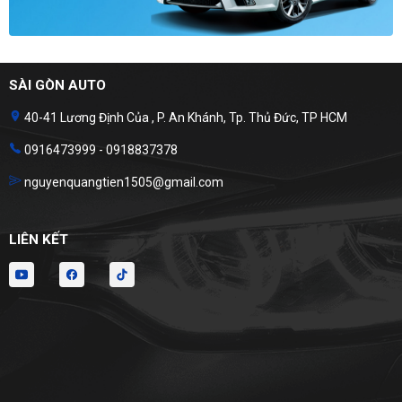
SÀI GÒN AUTO
40-41 Lương Định Của , P. An Khánh, Tp. Thủ Đức, TP HCM
0916473999 - 0918837378
nguyenquangtien1505@gmail.com
LIÊN KẾT