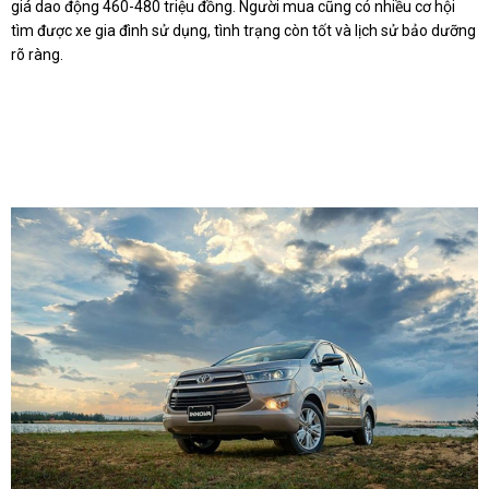
giá dao động 460-480 triệu đồng. Người mua cũng có nhiều cơ hội
tìm được xe gia đình sử dụng, tình trạng còn tốt và lịch sử bảo dưỡng
rõ ràng.