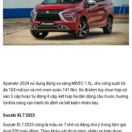
Xpander 2024 sử dụng động cơ xăng MIVEC 1.5L, cho công suất tối
đa 103 mã lực và mô-men xoắn 141 Nm. Xe đi kèm tùy chọn hộp số
sàn 5 cấp hoặc tự động 4 cấp, kết hợp hệ dẫn động cầu trước, hướng
tới khả năng vận hành ổn định và tiết kiệm nhiên liệu.
Suzuki XL7 2023
Suzuki XL7 2023 cũng là mẫu xe 7 chỗ cũ đáng chú ý trong tầm giá
dưới 500 triệu đồng. Theo khảo sát thị trường, nhiều xe hiện được