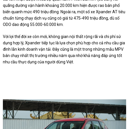
quãng đường vận hành khoảng 20.000 km hiện được rao bán phổ
biến quanh mức 490 triệu đồng. Ngoài ra, một số xe Xpander AT tiêu
chuẩn từng chạy dịch vụ cũng có giá từ 475-490 triệu đồng, dù số
ODO dao động 55.000-60.000 km.
Với lợi thế đời xe còn mới, không gian nội thất rộng rãi và chi phí sử
dụng hợp lý, Xpander tiếp tục là lựa chọn phù hợp cho cả nhu cầu gia
đình lẫn kinh doanh vận tải. Đây cũng là một trong những mẫu MPV
bán chạy nhất thị trường nhiều năm qua nhờ khả năng đáp ứng tốt
nhu cầu thực dụng của người dùng Việt.