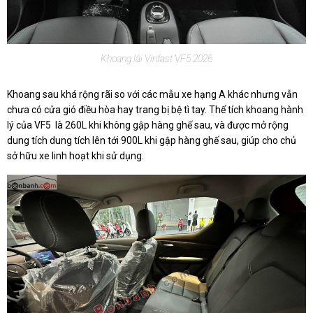
Khoang lái Vinfast VF5 2026
Khoang sau khá rộng rãi so với các mẫu xe hạng A khác nhưng vẫn
chưa có cửa gió điều hòa hay trang bị bệ tì tay. Thể tích khoang hành
lý của VF5 là 260L khi không gập hàng ghế sau, và được mở rộng
dung tích dung tích lên tới 900L khi gập hàng ghế sau, giúp cho chủ
sở hữu xe linh hoạt khi sử dụng.