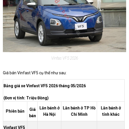
Vinfas VF5 2026
Giá bán Vinfast VF5 cụ thể như sau:
Bảng giá xe Vinfast VF5 2026 tháng 05/2026
(Đơn vị tính: Triệu Đồng)
Lăn bánh ở
Lăn bánh ở TP Hồ
Lăn bánh ở
Giá
Phiên bản
Hà Nội
Chí Minh
tỉnh khác
bán
Vinfast VF5