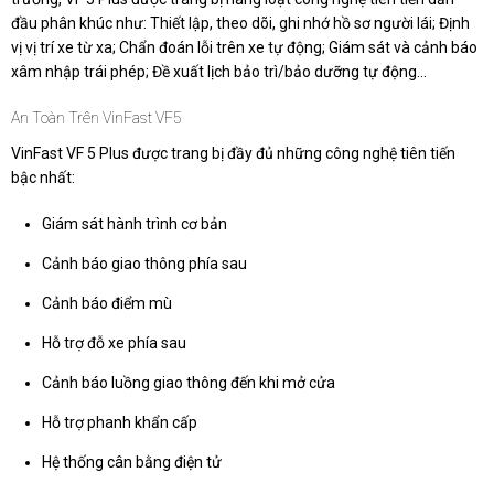
đầu phân khúc như: Thiết lập, theo dõi, ghi nhớ hồ sơ người lái; Định
vị vị trí xe từ xa; Chẩn đoán lỗi trên xe tự động; Giám sát và cảnh báo
xâm nhập trái phép; Đề xuất lịch bảo trì/bảo dưỡng tự động…
An Toàn Trên VinFast VF5
VinFast VF 5 Plus được trang bị đầy đủ những công nghệ tiên tiến
bậc nhất:
Giám sát hành trình cơ bản
Cảnh báo giao thông phía sau
Cảnh báo điểm mù
Hỗ trợ đỗ xe phía sau
Cảnh báo luồng giao thông đến khi mở cửa
Hỗ trợ phanh khẩn cấp
Hệ thống cân bằng điện tử