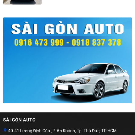
SÀI GÒN AUTO
40-41 Lương Định Của , P. An Khánh, Tp. Thủ Đức, TP HCM