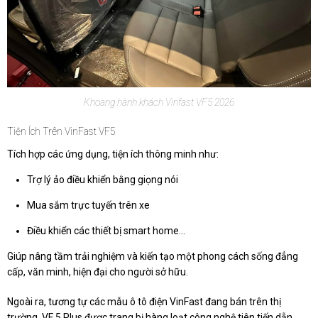
Khoang hành khách Vinfast VF5 2026
Tiện Ích Trên VinFast VF5
Tích hợp các ứng dụng, tiện ích thông minh như:
Trợ lý ảo điều khiển bằng giọng nói
Mua sắm trực tuyến trên xe
Điều khiển các thiết bị smart home…
Giúp nâng tầm trải nghiệm và kiến tạo một phong cách sống đẳng
cấp, văn minh, hiện đại cho người sở hữu.
Ngoài ra, tương tự các mẫu ô tô điện VinFast đang bán trên thị
trường, VF 5 Plus được trang bị hàng loạt công nghệ tiên tiến dẫn