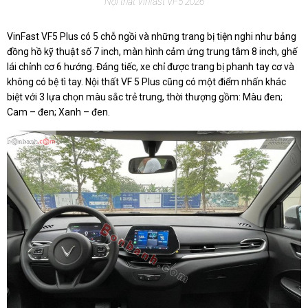
Nội thất Vinfast VF5 2026
VinFast VF5 Plus có 5 chỗ ngồi và những trang bị tiện nghi như bảng
đồng hồ kỹ thuật số 7 inch, màn hình cảm ứng trung tâm 8 inch, ghế
lái chỉnh cơ 6 hướng. Đáng tiếc, xe chỉ được trang bị phanh tay cơ và
không có bệ tì tay. Nội thất VF 5 Plus cũng có một điểm nhấn khác
biệt với 3 lựa chọn màu sắc trẻ trung, thời thượng gồm: Màu đen;
Cam – đen; Xanh – đen.