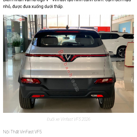
nhỏ, được đưa xuống dưới thấp.
Đuôi xe Vinfast VF5 2026
Nội Thất VinFast VF5