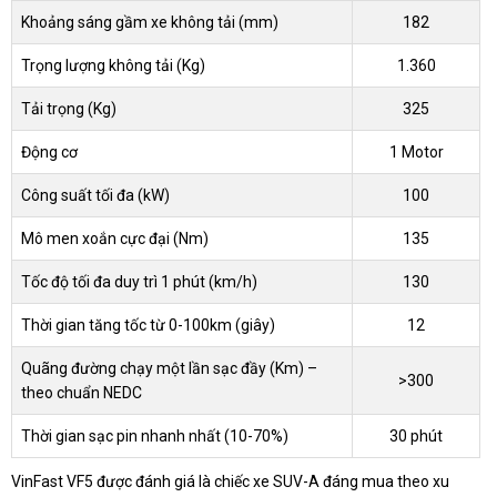
Khoảng sáng gầm xe không tải (mm)
182
Trọng lượng không tải (Kg)
1.360
Tải trọng (Kg)
325
Động cơ
1 Motor
Công suất tối đa (kW)
100
Mô men xoắn cực đại (Nm)
135
Tốc độ tối đa duy trì 1 phút (km/h)
130
Thời gian tăng tốc từ 0-100km (giây)
12
Quãng đường chạy một lần sạc đầy (Km) –
>300
theo chuẩn NEDC
Thời gian sạc pin nhanh nhất (10-70%)
30 phút
VinFast VF5 được đánh giá là chiếc xe SUV-A đáng mua theo xu