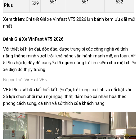
551
551
532
529
Plus
Xem thêm
:
Chi tiết Giá xe Vinfast VF5 2026 lăn bánh kèm Ưu đãi mới
nhất
Đánh Giá Xe VinFast VF5 2026
Với thiết kế hiện đại, độc đáo, được trang bị các công nghệ và tính
năng thông minh vượt trội, khả năng vận hành mạnh mẽ, an toàn, VF
5 Plus hội tụ đầy đủ các yếu tố người dùng trẻ tìm kiếm cho một chiếc
xe điện đô thị lý tưởng.
Ngoại Thất VinFast VF5
VF 5 Plus sở hữu kế thiết kế hiện đại, trẻ trung, cá tính và nổi bật với
35 lựa chọn phối màu nội ngoại thất, đảm bảo cá nhân hoá theo
phong cách sống, cá tính và sở thích của khách hàng.