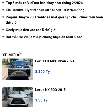
Top 5 mẫu xe VinFast bán chạy nhất tháng 2/2026
Kia Carnival Hybrid nhận ưu đãi hơn 100 triệu đồng
Pagani Huayra 70 Trionfo ra mắt giới hạn chỉ 3 chiếc trên toàn
thế giới
Geely mục tiêu vào top 5 thế giới
Hai mẫu xe VinFast đạt chứng nhận an toàn 5 sao
XE MỚI VỀ
Lexus LX 600 Urban 2024
8.300 Tỷ
Lexus NX 200t 2015
1.50 Tỷ