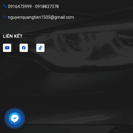
0916473999 - 0918837378
nguyenquangtien1505@gmail.com
LIÊN KẾT