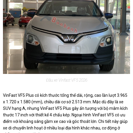
Đầu xe Vinfast VF5 2026
VinFast VF5 Plus có kích thước tổng thể dài, rộng, cao lần lượt 3.965
x 1.720 x 1.580 (mm), chiều dài cơ sở 2.513 mm. Mặc dù đây là xe
SUV hạng A, nhưng VinFast VF5 Plus gây ấn tượng với bộ mâm kích
thước 17 inch với thiết kế 4 chấu kép. Ngoại hình VinFast VF5 có ưu
điểm với khoảng sáng gầm xe cao và góc thoát lớn. Chi tiết này giúp
xe di chuyển linh hoạt ở nhiều loại địa hình khác nhau, cơ động ở