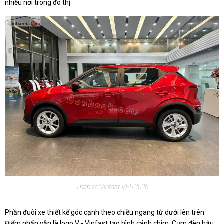
nhiều nơi trong đô thị.
Thân xe Vinfast VF5 2026
Phần đuôi xe thiết kế góc cạnh theo chiều ngang từ dưới lên trên.
Điểm nhấn vẫn là logo V - Vinfast tạo hình cánh chim. Cụm đèn hậu