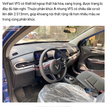
VinFast VF5 có thiết kế ngoại thất hài hòa, sang trọng, được trang bị
đầy đủ tiện nghi. Thuộc phân khúc A nhưng VF5 có chiều dài cơ sở
lên đến 2.513mm, giúp khoang nội thất rộng rãi hơn nhiều mẫu xe
trong cùng phân khúc.