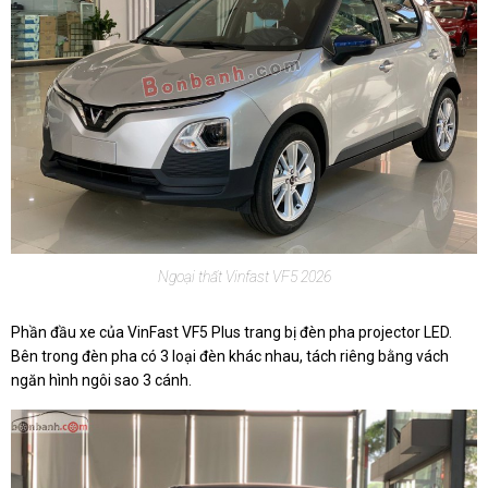
Ngoại thất Vinfast VF5 2026
Phần đầu xe của VinFast VF5 Plus trang bị đèn pha projector LED.
Bên trong đèn pha có 3 loại đèn khác nhau, tách riêng bằng vách
ngăn hình ngôi sao 3 cánh.