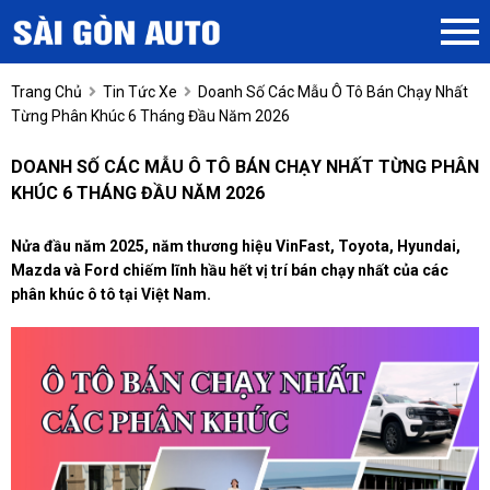
Trang Chủ
Tin Tức Xe
Doanh Số Các Mẫu Ô Tô Bán Chạy Nhất
Từng Phân Khúc 6 Tháng Đầu Năm 2026
DOANH SỐ CÁC MẪU Ô TÔ BÁN CHẠY NHẤT TỪNG PHÂN
KHÚC 6 THÁNG ĐẦU NĂM 2026
Nửa đầu năm 2025, năm thương hiệu VinFast, Toyota, Hyundai,
Mazda và Ford chiếm lĩnh hầu hết vị trí bán chạy nhất của các
phân khúc ô tô tại Việt Nam.