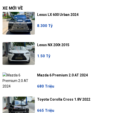
XE MỚI VỀ
Lexus LX 600 Urban 2024
8.300 Tỷ
Lexus NX 200t 2015
1.50 Tỷ
Mazda 6 Premium 2.0 AT 2024
680 Triệu
Toyota Corolla Cross 1.8V 2022
665 Triệu