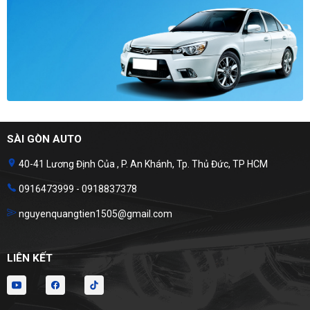
SÀI GÒN AUTO
40-41 Lương Định Của , P. An Khánh, Tp. Thủ Đức, TP HCM
0916473999 - 0918837378
nguyenquangtien1505@gmail.com
LIÊN KẾT